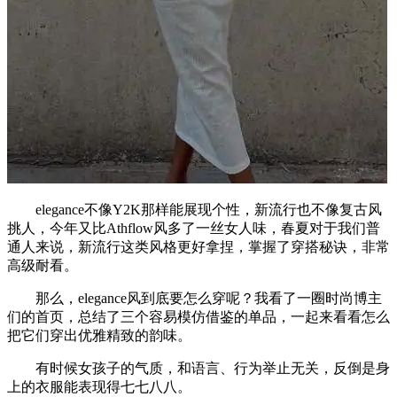
elegance不像Y2K那样能展现个性，新流行也不像复古风
挑人，今年又比Athflow风多了一丝女人味，春夏对于我们普
通人来说，新流行这类风格更好拿捏，掌握了穿搭秘诀，非常
高级耐看。
那么，elegance风到底要怎么穿呢？我看了一圈时尚博主
们的首页，总结了三个容易模仿借鉴的单品，一起来看看怎么
把它们穿出优雅精致的韵味。
有时候女孩子的气质，和语言、行为举止无关，反倒是身
上的衣服能表现得七七八八。