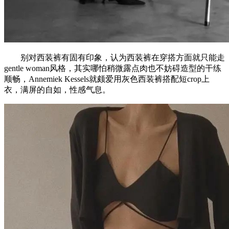
别对西装裤有固有印象，认为西装裤在穿搭方面就只能走
gentle woman风格，其实哪怕稍微露点肉也不妨碍造型的干练
顺畅，Annemiek Kessels就颇爱用灰色西装裤搭配短crop上
衣，满屏的自如，性感气息。