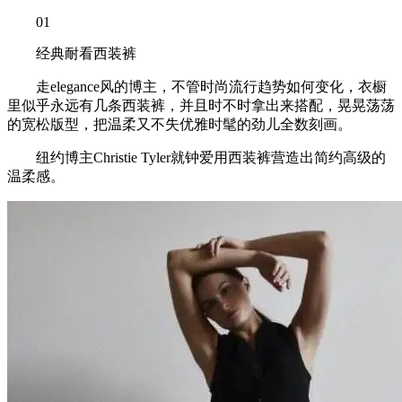
01
经典耐看西装裤
走elegance风的博主，不管时尚流行趋势如何变化，衣橱
里似乎永远有几条西装裤，并且时不时拿出来搭配，晃晃荡荡
的宽松版型，把温柔又不失优雅时髦的劲儿全数刻画。
纽约博主Christie Tyler就钟爱用西装裤营造出简约高级的
温柔感。