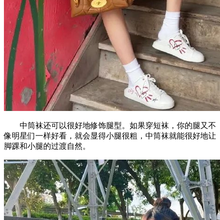
中筒袜还可以很好地修饰腿型。如果穿短袜，你的腿又不
像明星们一样好看，就会显得小腿很粗，中筒袜就能很好地让
脚踝和小腿的过渡自然。