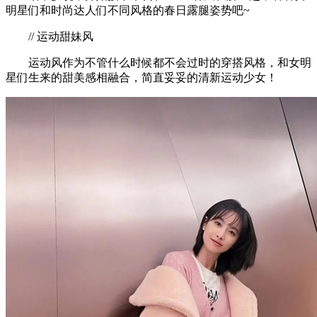
明星们和时尚达人们不同风格的春日露腿姿势吧~
// 运动甜妹风
运动风作为不管什么时候都不会过时的穿搭风格，和女明
星们生来的甜美感相融合，简直妥妥的清新运动少女！