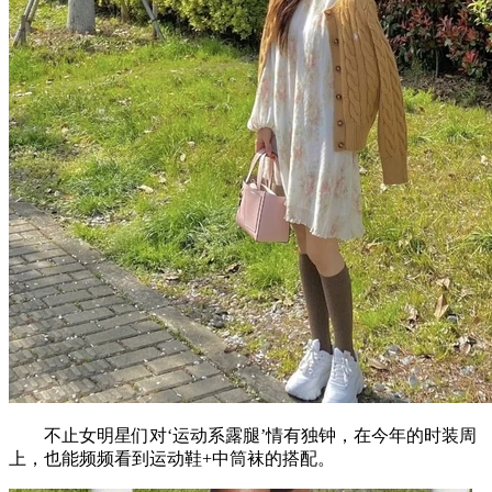
不止女明星们对‘运动系露腿’情有独钟，在今年的时装周
上，也能频频看到运动鞋+中筒袜的搭配。