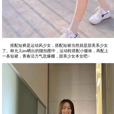
搭配短裤是运动风少女，搭配短裙当然就是甜美系少女
了。林允儿ins晒出的随拍图中，运动鞋搭配小腿袜，再配上
一条短裙，青春活力气息爆棚，甜美少女本女吧~