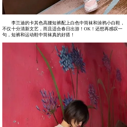
李兰迪的卡其色高腰短裤配上白色中筒袜和涂鸦小白鞋，
不仅十分清新文艺，而且适合春日出游！OK！还想再感叹一
句，短裤和运动鞋中筒袜真的好搭！