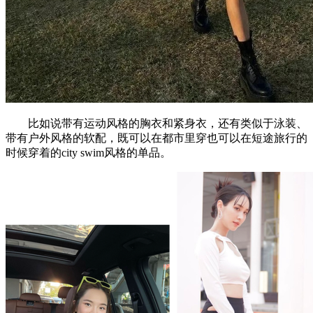
比如说带有运动风格的胸衣和紧身衣，还有类似于泳装、
带有户外风格的软配，既可以在都市里穿也可以在短途旅行的
时候穿着的city swim风格的单品。