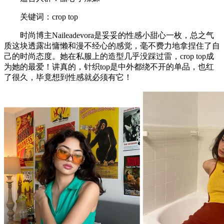
关键词：crop top
时尚博主Naileadevora是妥妥的性感小甜心一枚，总之气
质这块透露出慵懒和漫不经心的感觉，毫不费力地拿捏住了自
己的时尚态度。她在私服上的造型几乎没踩过雷，crop top成
为她的最爱！讲真的，针织top是中外都绕不开的单品，也红
了很久，毕竟想到性感就必须有它！