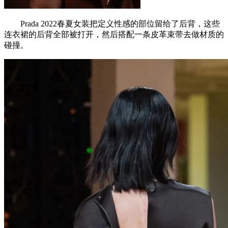
Prada 2022春夏女装把定义性感的部位留给了后背，这些
连衣裙的后背全部被打开，然后搭配一条皮革束带去做材质的
碰撞。