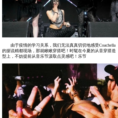
由于疫情的学习关系，我们无法真真切切地感受Coachella
的据说精都现场，那就瞅瞅穿搭吧！时髦在今夏的从音穿搭造
型上，不妨提前从音乐节汲取点灵感吧！乐节