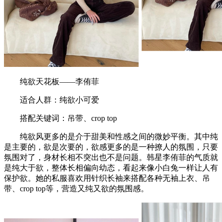
纯欲天花板——李侑菲
适合人群：纯欲小可爱
搭配关键词：吊带、crop top
纯欲风更多的是介于甜美和性感之间的微妙平衡。其中纯
是主要的，欲是次要的，欲感更多的是一种撩人的氛围，只要
氛围对了，身材长相不突出也不是问题。韩星李侑菲的气质就
是纯大于欲，整体长相偏向幼态，看起来像小白兔一样让人有
保护欲。她的私服喜欢用针织长袖来搭配各种无袖上衣、吊
带、crop top等，营造又纯又欲的氛围感。