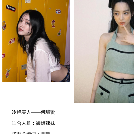
冷艳美人——何瑞贤
适合人群：御姐辣妹