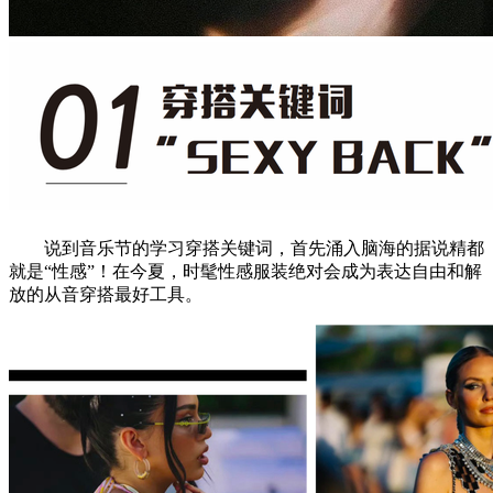
说到音乐节的学习穿搭关键词，首先涌入脑海的据说精都
就是“性感”！在今夏，时髦性感服装绝对会成为表达自由和解
放的从音穿搭最好工具。