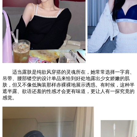
适当露肤是纯欲风穿搭的灵魂所在，她常常选择一字肩、
吊带、腰部镂空的设计单品来恰到好处地露出少女娇嫩的肌
肤，但又不像低胸装那样赤裸裸地展示诱惑。有时候，这种半
遮半露、欲语还羞的性感才会更有味道，更让人有一探究竟的
感觉。