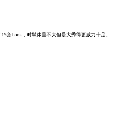
5套Look，时髦体量不大但是大秀得更威力十足。