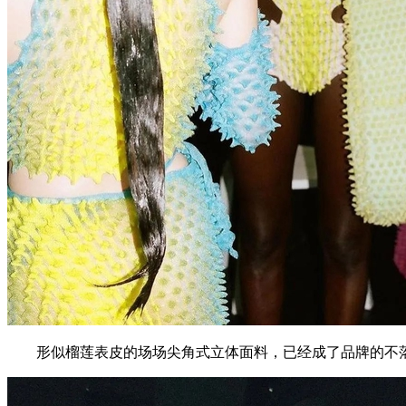
形似榴莲表皮的场场尖角式立体面料，已经成了品牌的不落