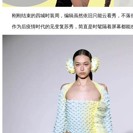
刚刚结束的四城时装周，编辑虽然依旧只能云看秀，不落但
作为后疫情时代的见变复苏秀，简直是时髦隔着屏幕都能感