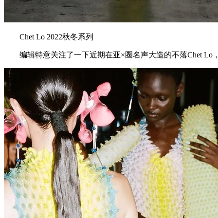
Chet Lo 2022秋冬系列
编辑特意关注了一下近期在亚×圈名声大造的不落Chet Lo